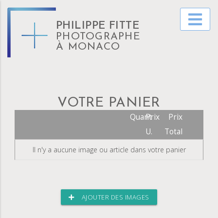
PHILIPPE FITTE
PHOTOGRAPHE
À MONACO
VOTRE PANIER
Quant
Prix
Prix
U.
Total
Il n'y a aucune image ou article dans votre panier
AJOUTER DES IMAGES